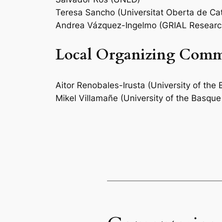
Teresa Sancho (Universitat Oberta de Ca
Andrea Vázquez-Ingelmo (GRIAL Research
Local Organizing Comm
Aitor Renobales-Irusta (University of th
Mikel Villamañe (University of the Basq