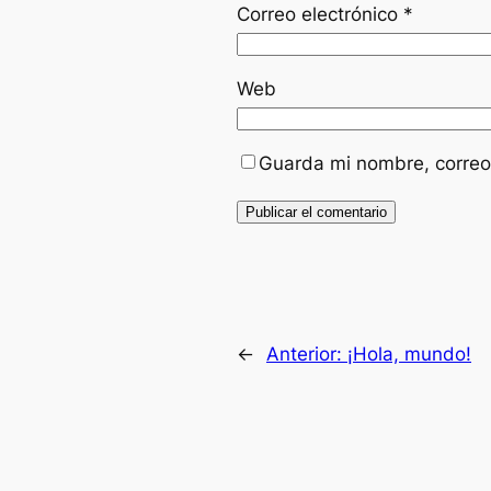
Correo electrónico
*
Web
Guarda mi nombre, correo
←
Anterior:
¡Hola, mundo!