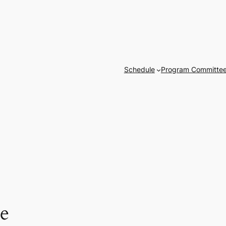
Schedule
Program Committe
e