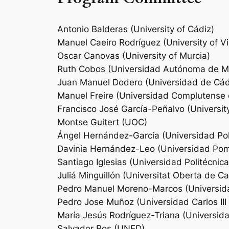
Antonio Balderas (University of Cádiz)
Manuel Caeiro Rodríguez (University of V
Oscar Canovas (University of Murcia)
Ruth Cobos (Universidad Autónoma de M
Juan Manuel Dodero (Universidad de Cád
Manuel Freire (Universidad Complutense
Francisco José García-Peñalvo (Universit
Montse Guitert (UOC)
Ángel Hernández-García (Universidad Pol
Davinia Hernández-Leo (Universidad Po
Santiago Iglesias (Universidad Politécnic
Juliá Minguillón (Universitat Oberta de C
Pedro Manuel Moreno-Marcos (Universidad
Pedro Jose Muñoz (Universidad Carlos III
María Jesús Rodríguez-Triana (Universida
Salvador Ros (UNED)