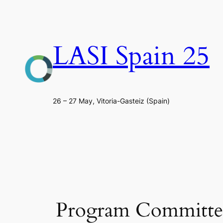
Saltar
al
contenido
LASI Spain 25
26 – 27 May, Vitoria-Gasteiz (Spain)
Program Committe