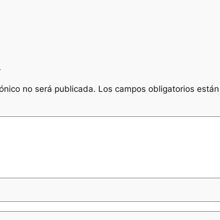
a
rónico no será publicada.
Los campos obligatorios está