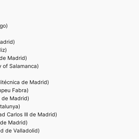
igo)
adrid)
iz)
 de Madrid)
y of Salamanca)
itécnica de Madrid)
mpeu Fabra)
a de Madrid)
atalunya)
 Carlos III de Madrid)
 de Madrid)
d de Valladolid)