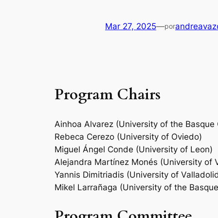
Mar 27, 2025
—
andreavaz
por
Program Chairs
Ainhoa Alvarez (University of the Basqu
Rebeca Cerezo (University of Oviedo)
Miguel Ángel Conde (University of Leon)
Alejandra Martínez Monés (University of V
Yannis Dimitriadis (University of Valladoli
Mikel Larrañaga (University of the Basq
Program Committee