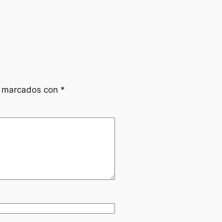
n marcados con
*