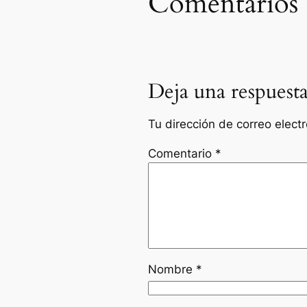
Comentarios
Deja una respuest
Tu dirección de correo elect
Comentario
*
Nombre
*